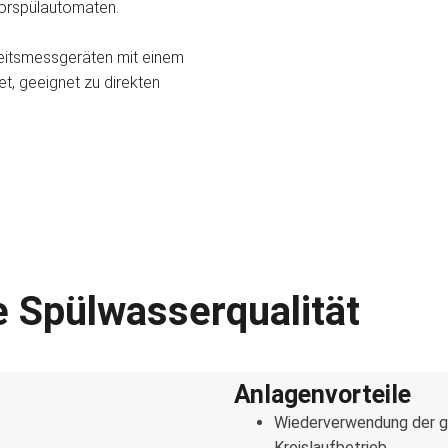
borspülautomaten.
keitsmessgeräten mit einem
t, geeignet zu direkten
e Spülwasserqualität
Anlagenvorteile
Wiederverwendung der g
Kreislaufbetrieb