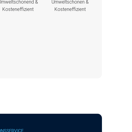
Umweltschonend &
Umweltschonen &
Kosteneffizient
Kosteneffizient
ONSSERVICE