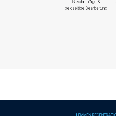
Gleichmäßige &
beidseitige Bearbeitung
LEMMEN REGENERATI