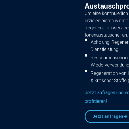
Austauschpro
Um eine kontinuierlic
erzielen bieten wir m
Regenerationsservice
Ionenaustauscher an.
Abholung, Regenerat
Dienstleistung
Ressourcenschonun
Wiederverwendung 
Regeneration von 
& kritischer Stoffe
Jetzt anfragen und 
profitieren!
Jetzt anfragen