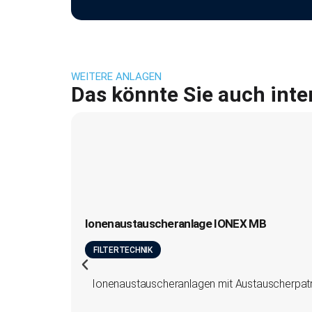
WEITERE ANLAGEN
Das könnte Sie auch inte
Ionenaustauscheranlage IONEX MB
FILTERTECHNIK
Ionenaustauscheranlagen mit Austauscherpatr