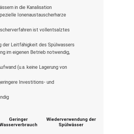
sern in die Kanalisation
pezielle Ionenaustauscherharze
scherverfahren ist vollentsalztes
der Leitfähigkeit des Spülwassers
g im eigenen Betrieb notwendig,
Aufwand (u.a. keine Lagerung von
geringere Investitions- und
ndig
Geringer
Wiederverwendung der
Wasserverbrauch
Spülwässer