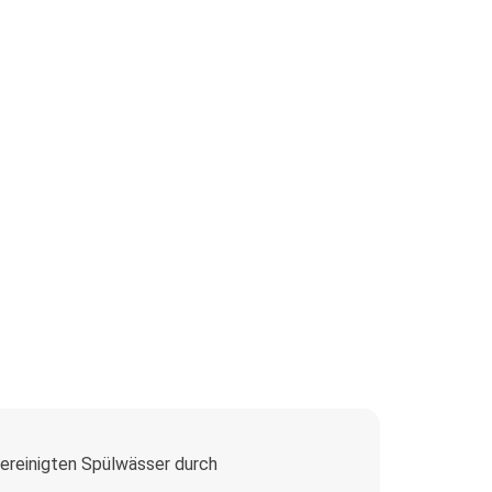
ereinigten Spülwässer durch