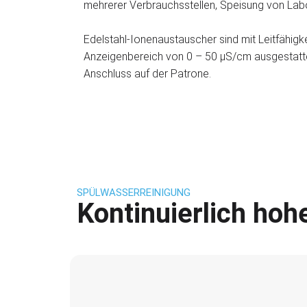
mehrerer Verbrauchsstellen, Speisung von La
Edelstahl-Ionenaustauscher sind mit Leitfähig
Anzeigenbereich von 0 – 50 µS/cm ausgestatte
Anschluss auf der Patrone.
SPÜLWASSERREINIGUNG
Kontinuierlich hoh