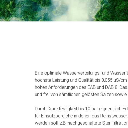
Eine optimale Wasserverteilungs- und Wasserf
höchste Leistung und Qualität bis 0,055 µS/cm
hohen Anforderungen des EAB und DAB 8. Das R
und frei von sämtlichen gelösten Salzen sowie
Durch Druckfestigkeit bis 10 bar eignen sich 
für Einsatzbereiche in denen das Reinstwasse
werden soll, z.B. nachgeschaltete Sterilfiltrati