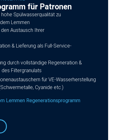
gramm für Patronen
h hohe Spülwasserqualität zu
it dem Lemmen
 den Austausch Ihrer
ion & Lieferung als Full-Service-
g durch vollständige Regeneration &
des Filtergranulats
Ionenaustauschern für VE-Wasserherstellung
 (Schwermetalle, Cyanide etc.)
vom Lemmen Regenerationsprogramm