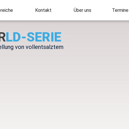
reiche
Kontakt
Über uns
Termine
R
LD-SERIE
ellung von vollentsalztem