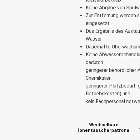
Keine Abgabe von Spülwäs
Zur Entfernung werden s
eingesetzt
Das Ergebnis des Austau
Wasser
Dauerhafte Überwachung 
Keine Abwasserbehandlun
dadurch
geringerer behördlicher 
Chemikalien,
geringerer Platzbedarf, 
Betriebskosten) und
kein Fachpersonal notwe
Wechselbare
Ionentauscherpatrone