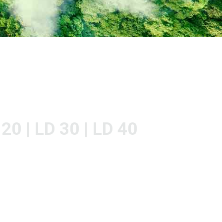
 20 | LD 30 | LD 40