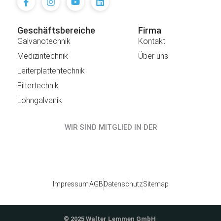
Geschäftsbereiche
Firma
Galvanotechnik
Kontakt
Medizintechnik
Über uns
Leiterplattentechnik
Filtertechnik
Lohngalvanik
WIR SIND MITGLIED IN DER
Impressum
AGB
Datenschutz
Sitemap
© 2025 Walter Lemmen GmbH