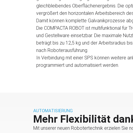
gleichbleibendes Oberflächenergebnis.
Die opt
vergrößert den horizontalen
Arbeitsbereich de
Damit können komplette
Galvanikprozesse abg
Die COMPACTA ROBOT ist multifunktional für Tr
und
Gestellware einsetzbar. Die maximale Nutz
beträgt
bis zu 12,5 kg und der Arbeitsradius b
nach Roboterausführung.
In Verbindung mit einer SPS können weitere an
programmiert und automatisiert werden.
AUTOMATISIERUNG
Mehr Flexibilität dan
Mit unserer neuen Robotertechnik erzielen Sie n