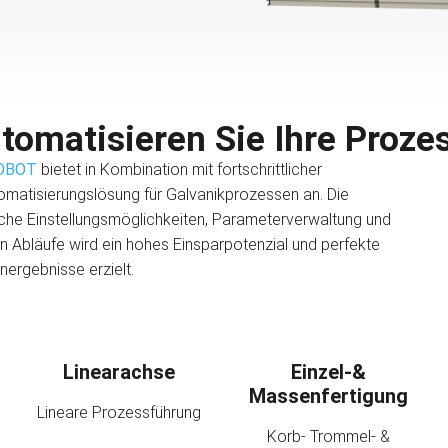
tomatisieren Sie Ihre Proze
OBOT
bietet in Kombination mit fortschrittlicher
omatisierungslösung für Galvanikprozessen an. Die
iche Einstellungsmöglichkeiten, Parameterverwaltung und
 Abläufe wird ein hohes Einsparpotenzial und perfekte
ergebnisse erzielt.
Linearachse
Einzel-&
Massenfertigung
Lineare Prozessführung
Korb- Trommel- &