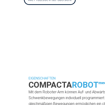
EIGENSCHAFTEN
COMPACTA
ROBOT
med
Mit dem Roboter-Arm können Auf- und Abwärt
Schwenkbewegungen individuell programmiert 
gleichmäßigen Bewegungen ermöglichen ein c