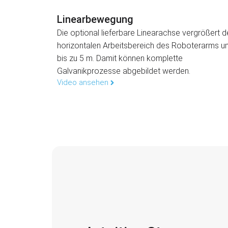
Linearbewegung
Die optional lieferbare Linearachse vergrößert d
horizontalen Arbeitsbereich des Roboterarms u
bis zu 5 m. Damit können komplette
Galvanikprozesse abgebildet werden.
Video ansehen