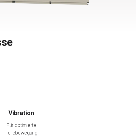
sse
Vibration
Für optimierte
Teilebewegung