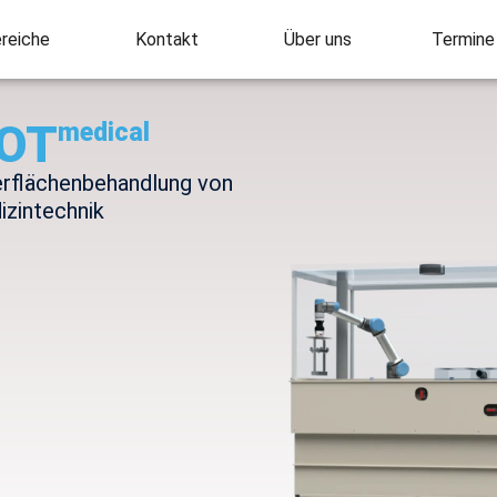
reiche
Kontakt
Über uns
Termine
OT
medical
erflächenbehandlung von
izintechnik