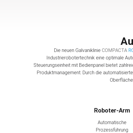
Au
Die neuen Galvaniklinie
COMPACTA
R
Industrierobotertechnik eine optimale Aut
Steuerungseinheit mit Bedienpanel bietet zahlre
Produktmanagement. Durch die automatisierten
Oberflächen
Roboter-Arm
Automatische
Prozessführung