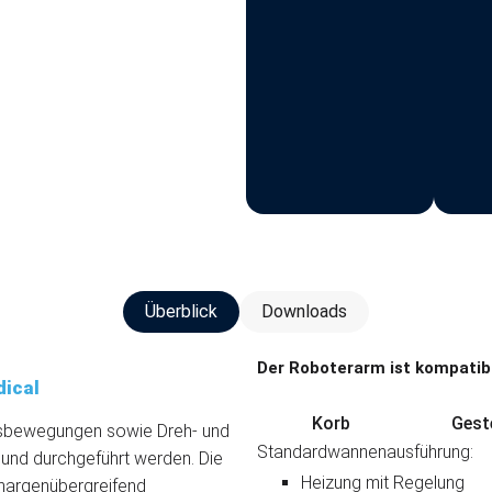
Überblick
Downloads
Der Roboterarm ist kompatibe
ical
Korb
Geste
sbewegungen sowie Dreh- und
Standardwannenausführung:
und durchgeführt werden. Die
Heizung mit Regelung
hargenübergreifend