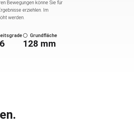
aren Bewegungen könne Sie für
Ergebnisse erziehlen. Im
höht werden.
heitsgrade
Grundfläche
6
128 mm
en.