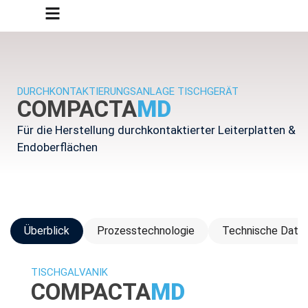
DURCHKONTAKTIERUNGSANLAGE TISCHGERÄT
COMPACTA
MD
Für die Herstellung durchkontaktierter Leiterplatten &
Endoberflächen
Überblick
Prozesstechnologie
Technische Date
TISCHGALVANIK
COMPACTA
MD